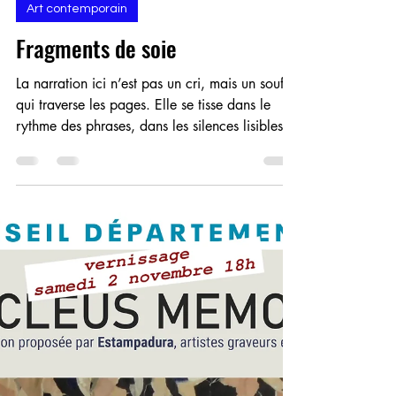
Eric Dabancourt
5 oct. 2025
2 min de lecture
Art contemporain
Fragments de soie
La narration ici n’est pas un cri, mais un souffle
qui traverse les pages. Elle se tisse dans le
rythme des phrases, dans les silences lisibles
entre deux idées, dans la caresse d’un retour à
la ligne comme on effleure une corde.