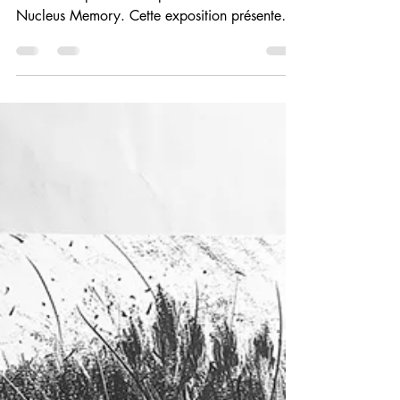
Aurignac. Dix artistes pour une
expo atypique au musée
En cette fin d’année, le musée accueille une
nouvelle exposition temporaire intitulée
Nucleus Memory. Cette exposition présente
une série d’