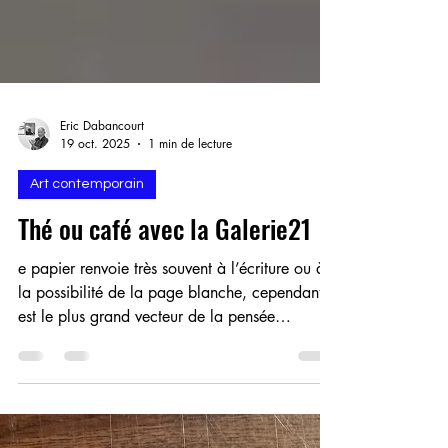
Eric Dabancourt
19 oct. 2025
1 min de lecture
Art contemporain
Thé ou café avec la Galerie21
e papier renvoie très souvent à l’écriture ou à
la possibilité de la page blanche, cependant il
est le plus grand vecteur de la pensée
humaine.Bambou, écorce, lin ou chanvre, il
traverse le temps et ranime les mémoires - L E S