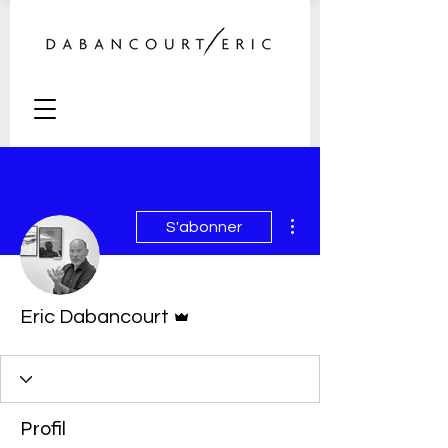
Plus d'actions
S'abonner
Administrateur
Eric Dabancourt
Profil