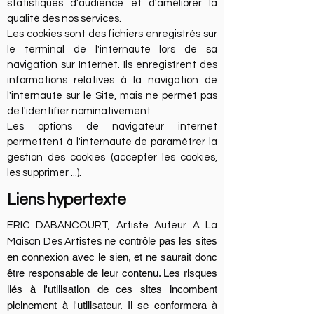
statistiques d'audience et d’améliorer la
qualité des nos services.
Les cookies sont des fichiers enregistrés sur
le terminal de l'internaute lors de sa
navigation sur Internet. Ils enregistrent des
informations relatives à la navigation de
l'internaute sur le Site, mais ne permet pas
de l'identifier nominativement
Les options de navigateur internet
permettent à l'internaute de paramétrer la
gestion des cookies (accepter les cookies,
les supprimer ...).
Liens hypertexte
ERIC DABANCOURT,
Artiste Auteur A
L
a
ne contrôle pas les sites
M
aison D
es A
rtistes
en connexion avec le sien, et ne saurait donc
être responsable de leur contenu. Les risques
liés à l'utilisation de ces sites incombent
pleinement à l'utilisateur. Il se conformera à