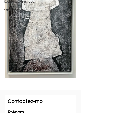
Résidence artistique
estampadura
Contactez-moi
Prénom