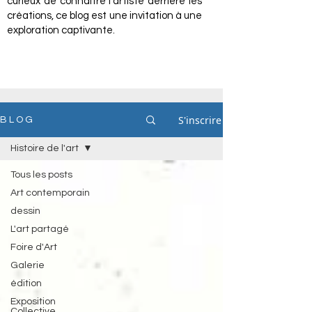
curieux de connaître l'artiste derrière les
créations, ce blog est une invitation à une
exploration captivante.
S'inscrire
B L O G
Histoire de l'art
Tous les posts
Art contemporain
dessin
L'art partagé
Foire d'Art
Galerie
édition
Exposition
Collective