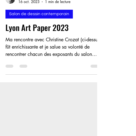
Eric Dabancourt
16 oct. 2023
1 min de lecture
Salon de dessin contemporain
Lyon Art Paper 2023
Ma rencontre avec Christine Crozat (ci-dessus)
fût enrichissante et je salue sa volonté de
rencontrer chacun des exposants du salon
2023.