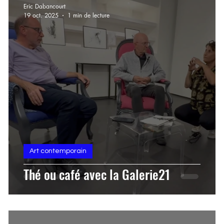
Eric Dabancourt
19 oct. 2025
1 min de lecture
Histoire de l'art
vente aux enchères
Art moderne
Art contemporain
Thé ou café avec la Galerie21