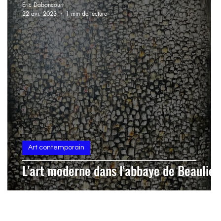
Eric Dabancourt
22 avr. 2023
1 min de lecture
Art contemporain
L'art moderne dans l'abbaye de Beaulieu