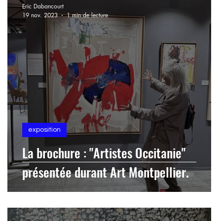
Eric Dabancourt
19 nov. 2023
1 min de lecture
Eau-forte Gravure
exposition
La brochure : "Artistes Occitanie"
présentée durant Art Montpellier.