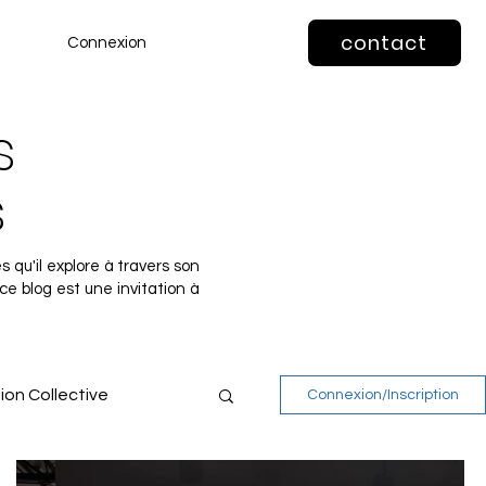
contact
Connexion
s
s
 qu'il explore à travers son
 ce blog est une invitation à
ion Collective
Connexion/Inscription
 & dessin contemporain