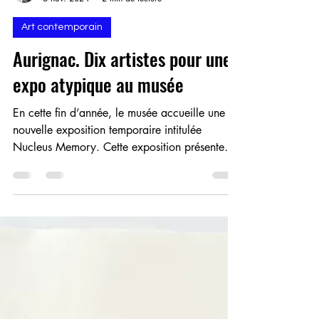
Eric Dabancourt
6 nov. 2024
2 min de lecture
Art contemporain
Aurignac. Dix artistes pour une
expo atypique au musée
En cette fin d’année, le musée accueille une
nouvelle exposition temporaire intitulée
Nucleus Memory. Cette exposition présente
une série d’