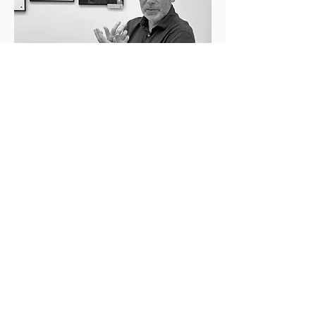
Mentions Légales | Politique de
confidentialité
Commentaires
Fragments de soie
Thé ou café avec la Galerie21
Rédigez un commentaire...