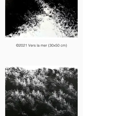
©2021 Vers la mer (30x50 cm)