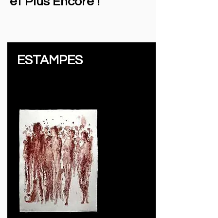
et Plus Encore !
ESTAMPES