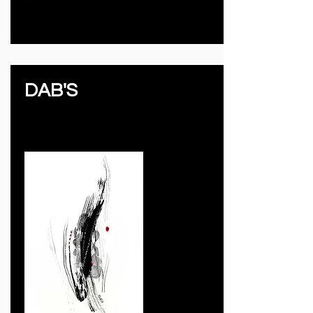
DAB'S