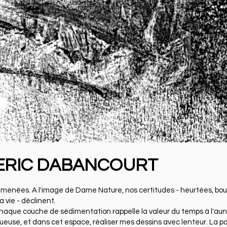
R ERIC DABANCOURT
menées. A l'image de Dame Nature, nos certitudes - heurtées, bou
 vie - déclinent.
 Chaque couche de sédimentation rappelle la valeur du temps à l'aun
euse, et dans cet espace, réaliser mes dessins avec lenteur. La po