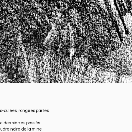
s-culées, rongées par les
e des siècles passés.
udre noire de la mine