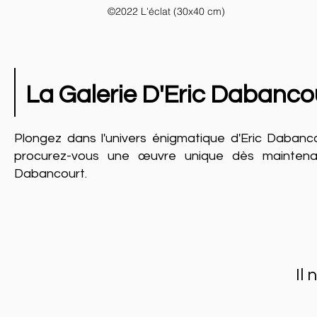
©2022 L'éclat (30x40 cm)
La Galerie D'Eric Dabanco
Plongez dans l'univers énigmatique d'Eric Dabanco
procurez-vous une œuvre unique dès maintenant 
Dabancourt.
Il