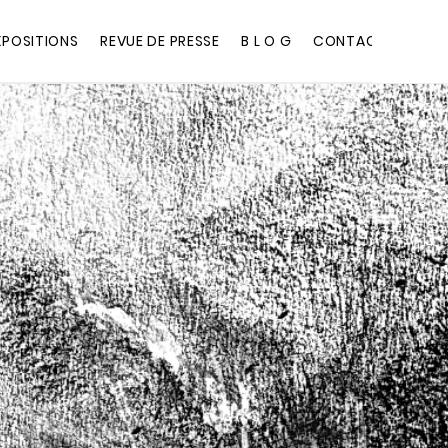
XPOSITIONS
REVUE DE PRESSE
B L O G
CONTACT