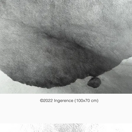
©2022 Ingerence (100x70 cm)