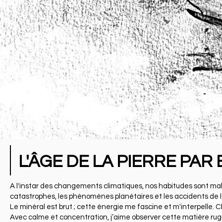
L'ÂGE DE LA PIERRE PA
A l'instar des changements climatiques, nos habitudes sont mal
catastrophes, les phénomènes planétaires et les accidents de la
Le minéral est brut ; cette énergie me fascine et m'interpelle.
Avec calme et concentration, j’aime observer cette matière rugu