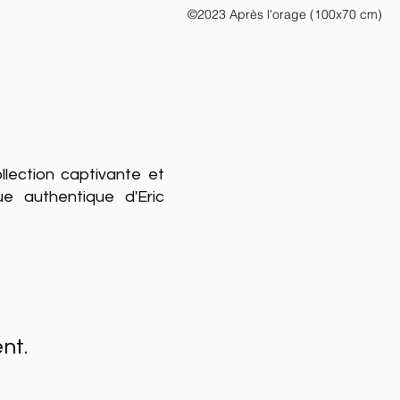
©2023 Après l'orage (100x70 cm)
llection captivante et
e authentique d'Eric
nt.