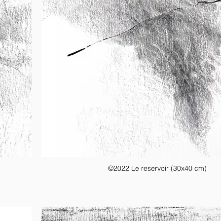
©2022 Le reservoir (30x40 cm)