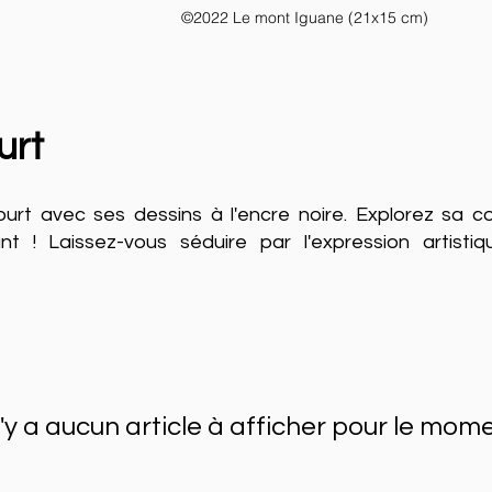
©2022 Le mont Iguane (21x15 cm)
urt
urt avec ses dessins à l'encre noire. Explorez sa co
! Laissez-vous séduire par l'expression artistiqu
 n'y a aucun article à afficher pour le mome