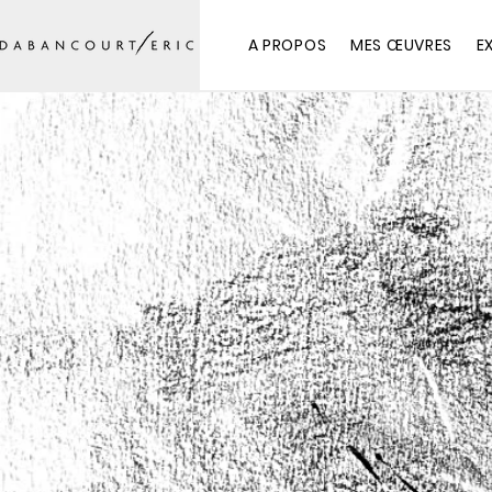
A PROPOS
MES ŒUVRES
E