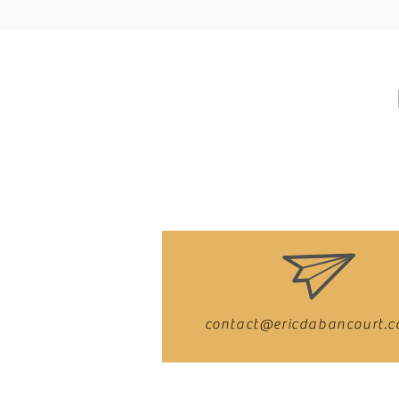
contact@ericdabancourt.