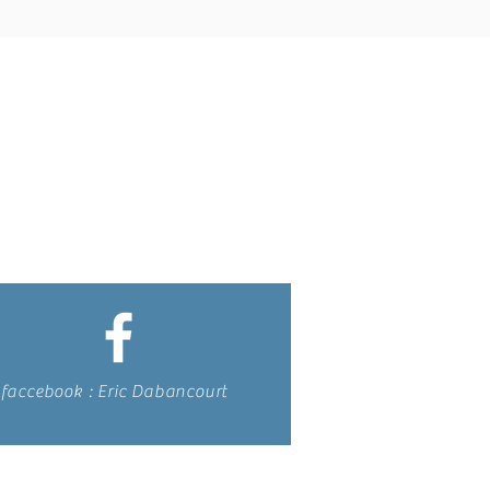
faccebook : Eric Dabancourt