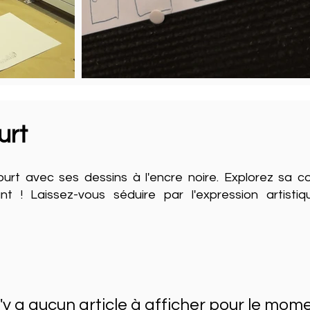
urt
urt avec ses dessins à l'encre noire. Explorez sa co
! Laissez-vous séduire par l'expression artistiqu
 n'y a aucun article à afficher pour le mome