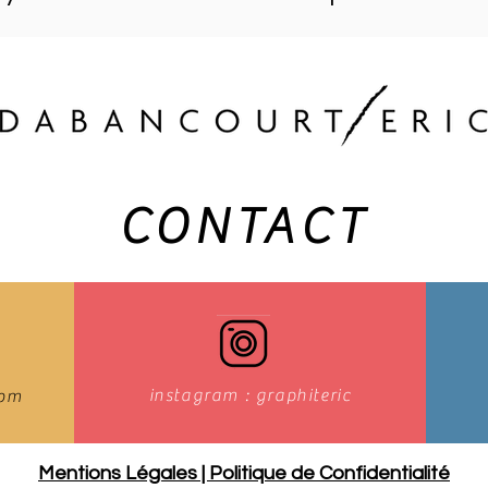
CONTACT
instagram : graphiteric
com
Mentions Légales | Politique de Confidentialité