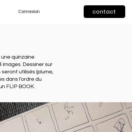
contact
Connexion
 une quinzaine
4 images. Dessiner sur
seront utilisés (plume,
es dans l'ordre du
 un FLIP BOOK.