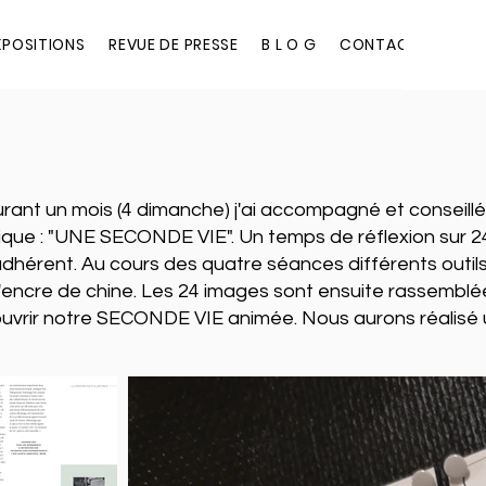
XPOSITIONS
REVUE DE PRESSE
B L O G
CONTACT
ant un mois (4 dimanche) j'ai accompagné et conseillé
ique : "UNE SECONDE VIE". Un temps de réflexion sur 2
'adhérent. Au cours des quatre séances différents outils 
l'encre de chine. Les 24 images sont ensuite rassemblé
vrir notre SECONDE VIE animée. Nous aurons réalisé