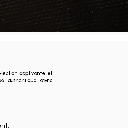
llection captivante et
e authentique d'Eric
nt.