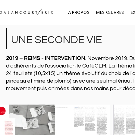
A PROPOS
MES ŒUVRES
E
UNE SECONDE VIE
2019 – REIMS - INTERVENTION.
Novembre 2019. Dur
d'adhérents de l'association le CaféGEM. La thémat
24 feuillets (10,5x15) un thème évolutif du choix de l
pinceau et mine de plomb) avec une seul matériau : 
mouvement puis animées dans nos mains pour décou