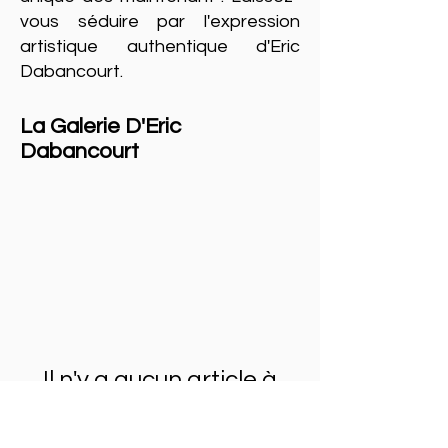
vous séduire par l'expression
artistique authentique d'Eric
Dabancourt.
La Galerie D'Eric
Dabancourt
Il n'y a aucun article à
afficher pour le moment.