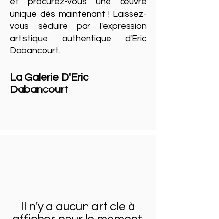
et procurez-vous une œuvre
unique dès maintenant ! Laissez-
vous séduire par l'expression
artistique authentique d'Eric
Dabancourt.
La Galerie D'Eric
Dabancourt
Il n'y a aucun article à
afficher pour le moment.