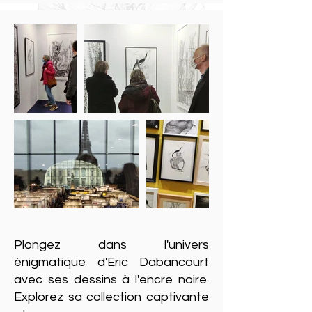
Plongez dans l'univers
énigmatique d'Eric Dabancourt
avec ses dessins à l'encre noire.
Explorez sa collection captivante